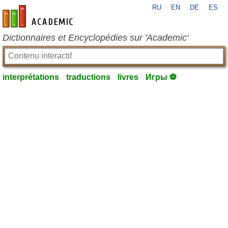
RU
EN
DE
ES
fr-academic.com
Dictionnaires et Encyclopédies sur 'Academic'
interprétations
traductions
livres
Игры ⚽